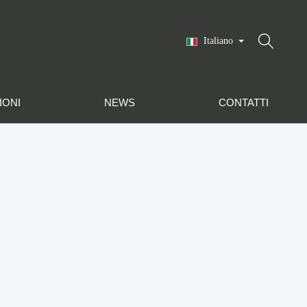
Italiano
IONI
NEWS
CONTATTI