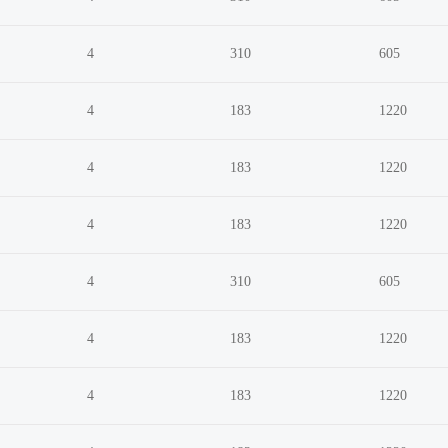
4
310
605
4
183
1220
4
183
1220
4
183
1220
4
310
605
4
183
1220
4
183
1220