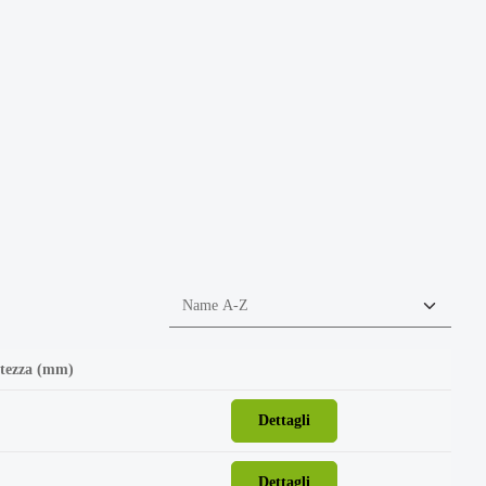
ltezza (mm)
Dettagli
Dettagli