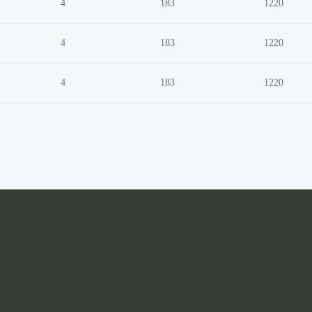
4
183
1220
4
183
1220
4
183
1220