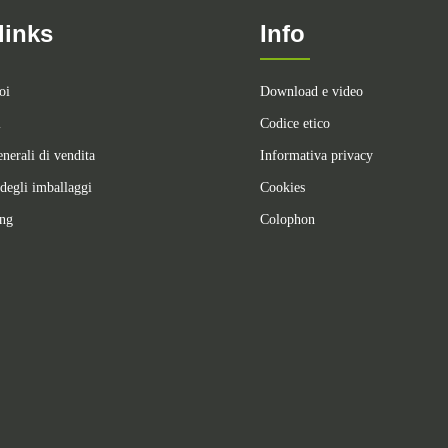
links
Info
oi
Download e video
i
Codice etico
nerali di vendita
Informativa privacy
degli imballaggi
Cookies
ing
Colophon