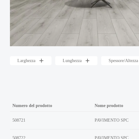
Larghezza
Lunghezza
Spessore/Altezz
Numero del prodotto
Nome prodotto
508721
PAVIMENTO SPC
508722
PAVIMENTO SPC