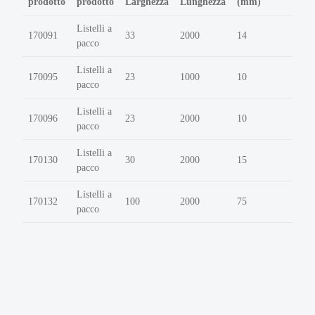
prodotto
prodotto
Larghezza
Lunghezza
(mm)
Listelli a
170091
33
2000
14
pacco
Listelli a
170095
23
1000
10
pacco
Listelli a
170096
23
2000
10
pacco
Listelli a
170130
30
2000
15
pacco
Listelli a
170132
100
2000
75
pacco