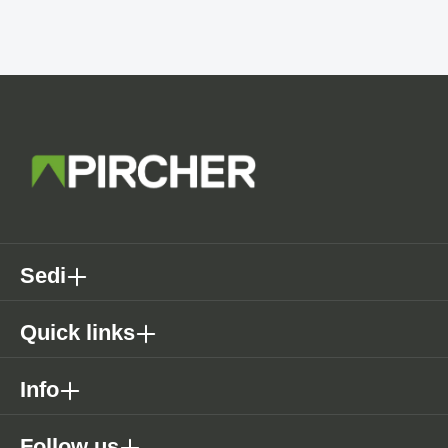
Sedi
Quick links
Info
Follow us