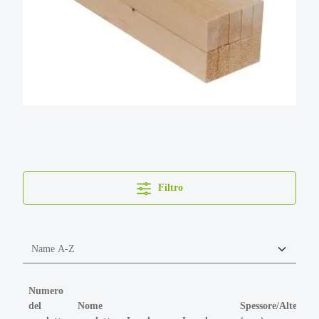
Filtro
Numero
del
Nome
Spessore/Altezza