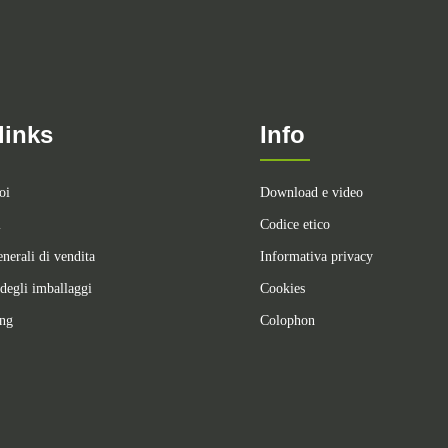
links
Info
oi
Download e video
i
Codice etico
nerali di vendita
Informativa privacy
degli imballaggi
Cookies
ing
Colophon