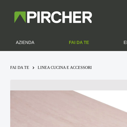
FAI DA TE
AZIENDA
E
FAI DA TE
LINEA CUCINA E ACCESSORI