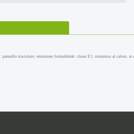
pannello truciolare; emissione formaldeide: classe E1; resistenza al calore, ai d