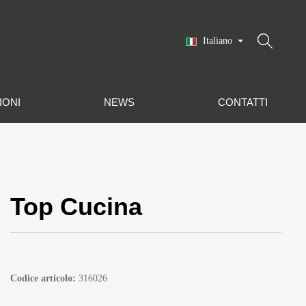
Italiano
IONI
NEWS
CONTATTI
Top Cucina
Codice articolo:
316026