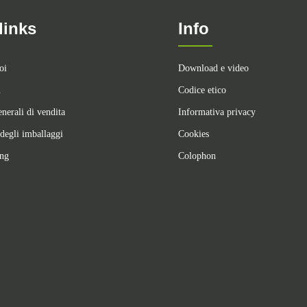
links
Info
oi
Download e video
i
Codice etico
nerali di vendita
Informativa privacy
degli imballaggi
Cookies
ing
Colophon