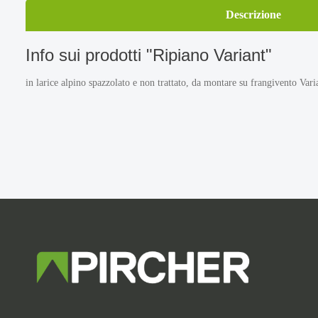
Descrizione
Info sui prodotti "Ripiano Variant"
in larice alpino spazzolato e non trattato, da montare su frangivento Vari