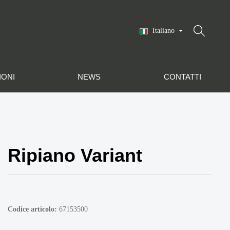
Italiano
IONI
NEWS
CONTATTI
Ripiano Variant
Codice articolo:
67153500