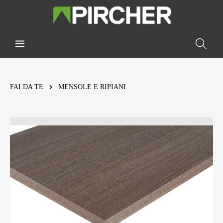
FAI DA TE
MENSOLE E RIPIANI