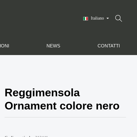
Italiano
IONI
NEWS
CONTATTI
Reggimensola
Ornament colore nero