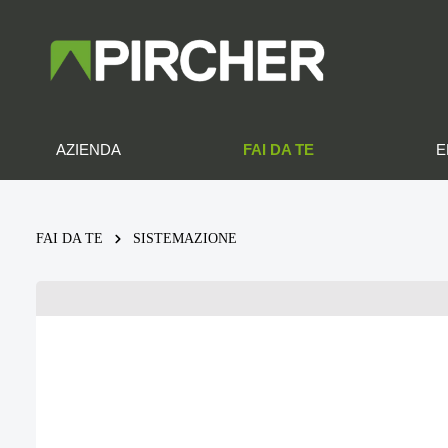
FAI DA TE
AZIENDA
E
FAI DA TE
SISTEMAZIONE