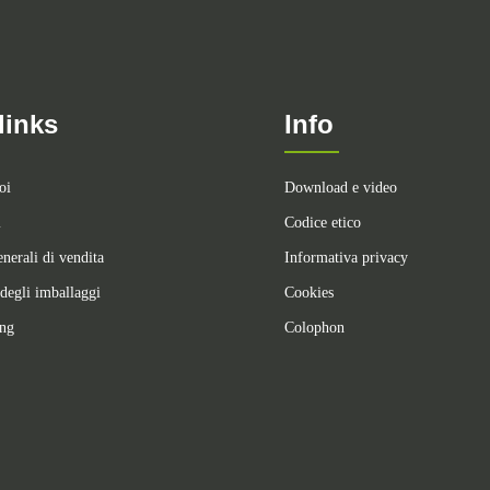
links
Info
oi
Download e video
i
Codice etico
nerali di vendita
Informativa privacy
degli imballaggi
Cookies
ing
Colophon