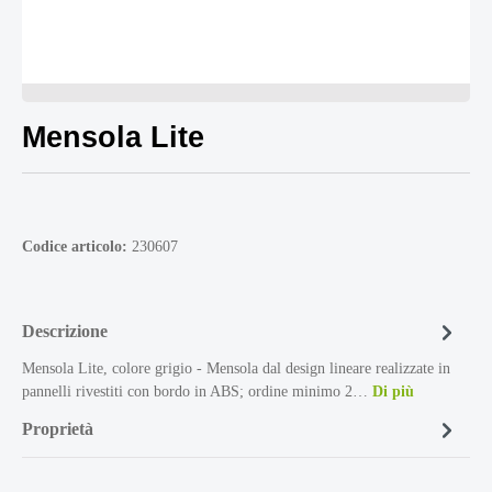
Mensola Lite
Codice articolo:
230607
Descrizione
Mensola Lite, colore grigio - Mensola dal design lineare realizzate in
pannelli rivestiti con bordo in ABS; ordine minimo 2…
Di più
Proprietà