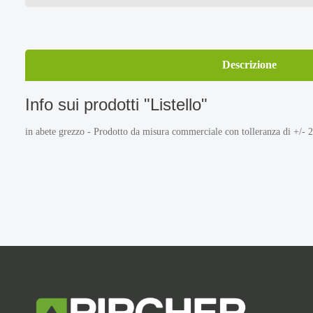
Descrizione
Info sui prodotti "Listello"
in abete grezzo - Prodotto da misura commerciale con tolleranza di +/-