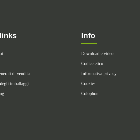
links
Info
oi
Download e video
i
Codice etico
nerali di vendita
Informativa privacy
degli imballaggi
Cookies
ing
Colophon