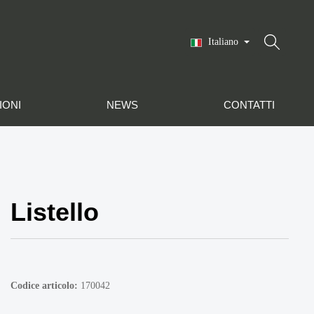
Italiano
IONI
NEWS
CONTATTI
Listello
Codice articolo:
170042