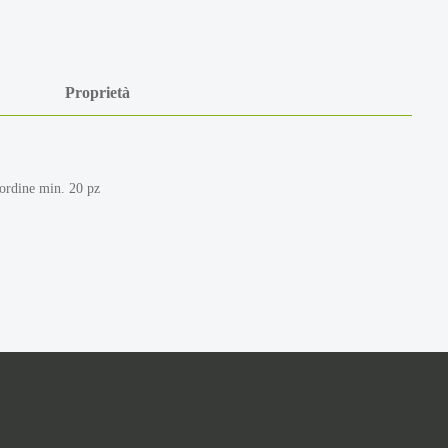
Proprietà
 ordine min. 20 pz