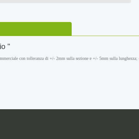
io "
commerciale con tolleranza di +/- 2mm sulla sezione e +/- 5mm sulla lunghezza;