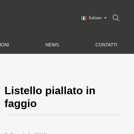
Italiano
IONI
NEWS
CONTATTI
Listello piallato in
faggio