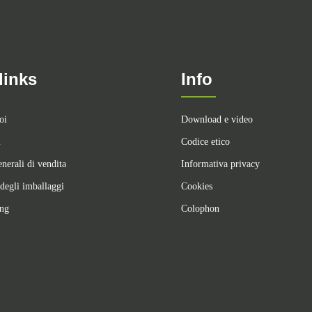
links
Info
oi
Download e video
i
Codice etico
nerali di vendita
Informativa privacy
degli imballaggi
Cookies
ing
Colophon