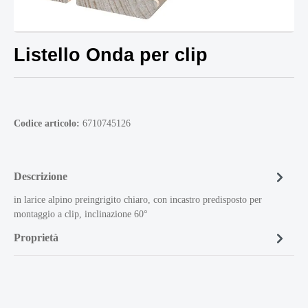
Listello Onda per clip
Codice articolo:
6710745126
Descrizione
in larice alpino preingrigito chiaro, con incastro predisposto per
montaggio a clip, inclinazione 60°
Proprietà