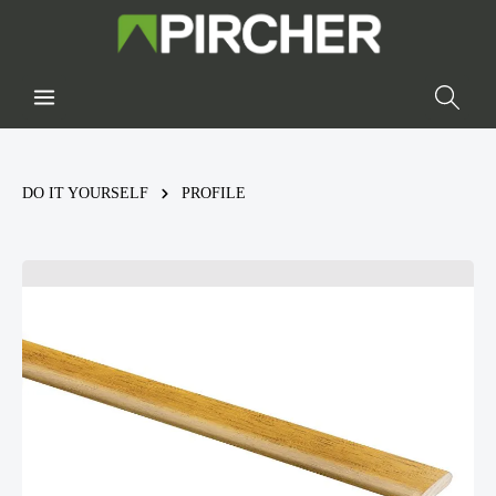
DO IT YOURSELF
PROFILE