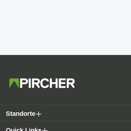
Standorte
Quick Links