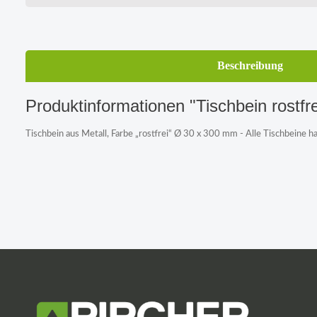
Beschreibung
Produktinformationen "Tischbein rostfre
Tischbein aus Metall, Farbe „rostfrei“ Ø 30 x 300 mm - Alle Tischbeine h