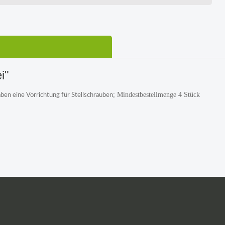
i"
; Mindestbestellmenge 4 Stück
aben eine Vorrichtung für Stellschrauben