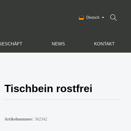
Deutsch
GESCHÄFT
NEWS
KONTAKT
Tischbein rostfrei
Artikelnummer:
362342