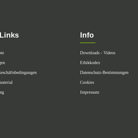
Links
Info
ote
Downloads - Videos
gen
Ethikkodex
eschäftsbedingungen
Datenschutz-Bestimmungen
aterial
Cookies
ing
Impressum