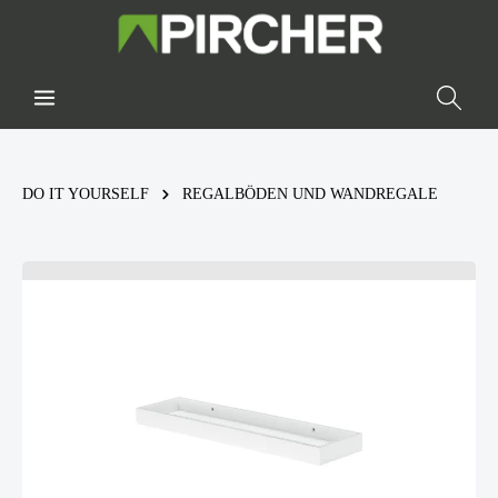
DO IT YOURSELF
REGALBÖDEN UND WANDREGALE