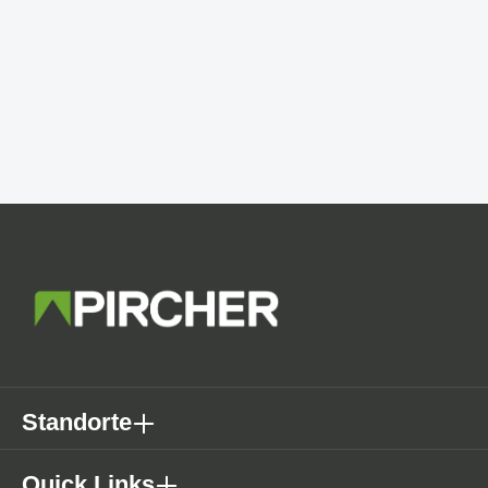
Standorte
Quick Links