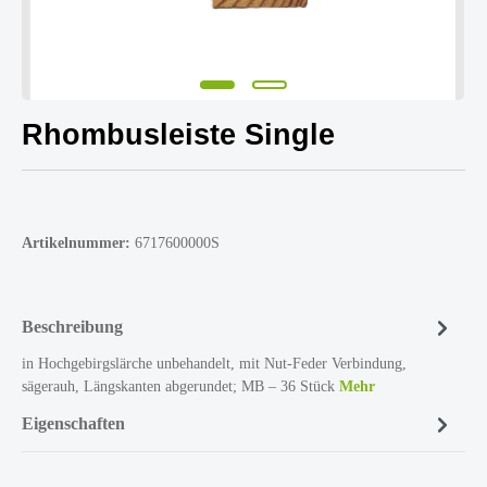
Rhombusleiste Single
Artikelnummer:
6717600000S
Beschreibung
in Hochgebirgslärche unbehandelt, mit Nut-Feder Verbindung,
sägerauh, Längskanten abgerundet; MB – 36 Stück
Mehr
Eigenschaften