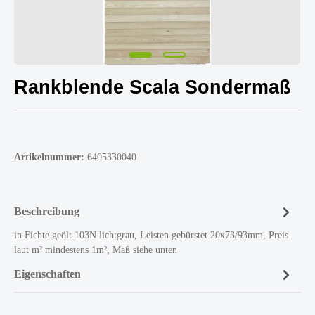
Rankblende Scala Sondermaß
Artikelnummer:
6405330040
Beschreibung
in Fichte geölt 103N lichtgrau, Leisten gebürstet 20x73/93mm, Preis
laut m² mindestens 1m², Maß siehe unten
Eigenschaften