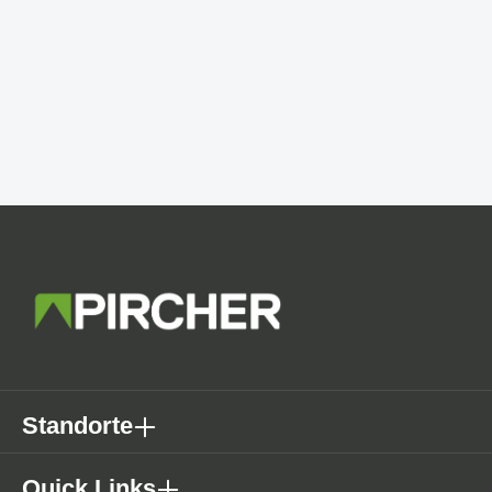
Standorte
Quick Links