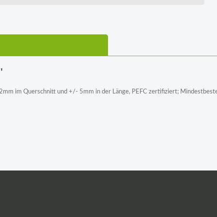
"
/- 2mm im Querschnitt und +/- 5mm in der Länge, PEFC zertifiziert; Mindestbes