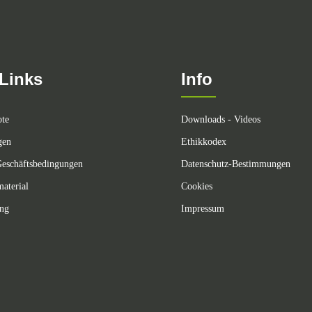
Links
Info
ote
Downloads - Videos
gen
Ethikkodex
eschäftsbedingungen
Datenschutz-Bestimmungen
aterial
Cookies
ing
Impressum