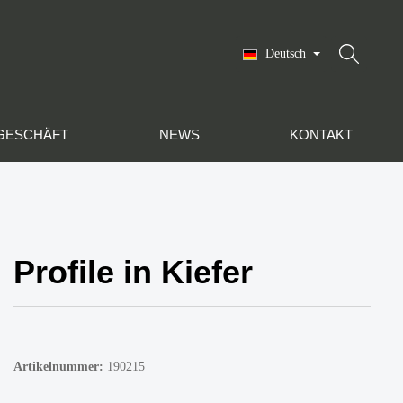
Deutsch
GESCHÄFT
NEWS
KONTAKT
Profile in Kiefer
Artikelnummer:
190215