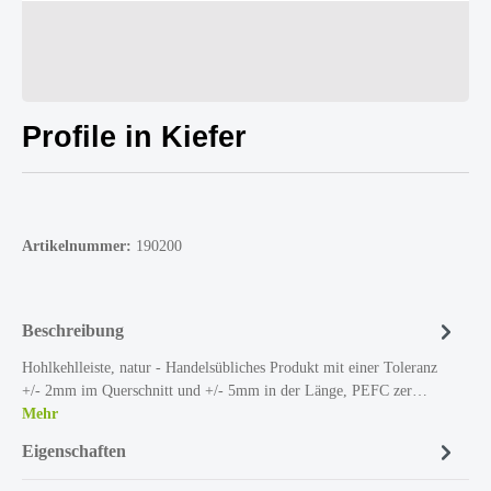
Profile in Kiefer
Artikelnummer:
190200
Beschreibung
Hohlkehlleiste, natur - Handelsübliches Produkt mit einer Toleranz
+/- 2mm im Querschnitt und +/- 5mm in der Länge, PEFC zer…
Mehr
Eigenschaften