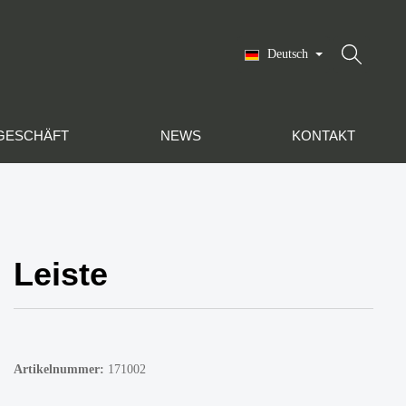
Deutsch
GESCHÄFT
NEWS
KONTAKT
Leiste
Artikelnummer:
171002