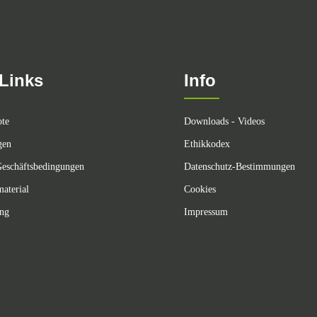
Links
Info
ote
Downloads - Videos
gen
Ethikkodex
eschäftsbedingungen
Datenschutz-Bestimmungen
aterial
Cookies
ing
Impressum