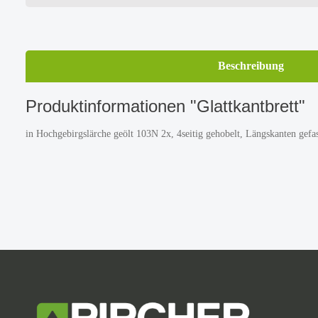
Beschreibung
Produktinformationen "Glattkantbrett"
in Hochgebirgslärche geölt 103N 2x, 4seitig gehobelt, Längskanten gefa