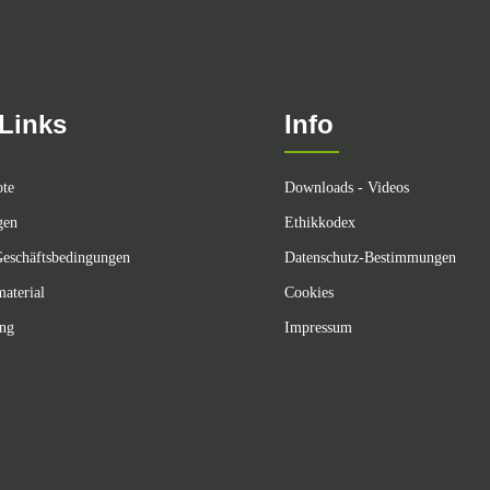
Links
Info
ote
Downloads - Videos
gen
Ethikkodex
eschäftsbedingungen
Datenschutz-Bestimmungen
aterial
Cookies
ing
Impressum