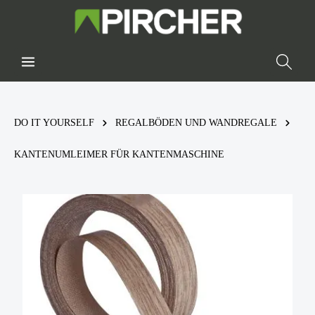
DO IT YOURSELF
REGALBÖDEN UND WANDREGALE
KANTENUMLEIMER FÜR KANTENMASCHINE