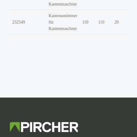
Kantenmaschine
Kantenumleimer
232549
für
110
110
20
Kantenmaschine