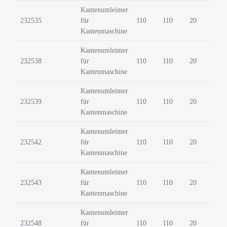
Kantenumleimer
232535
für
110
110
20
Kantenmaschine
Kantenumleimer
232538
für
110
110
20
Kantenmaschine
Kantenumleimer
232539
für
110
110
20
Kantenmaschine
Kantenumleimer
232542
für
110
110
20
Kantenmaschine
Kantenumleimer
232543
für
110
110
20
Kantenmaschine
Kantenumleimer
232548
für
110
110
20